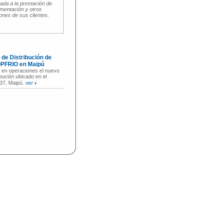
da a la prestación de
imentación y otros
iones de sus clientes.
de Distribución de
PFRIO en Maipú
 en operaciones el nuevo
bución ubicado en el
37, Maipú.