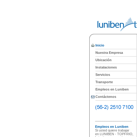
Inicio
Nuestra Empresa
Ubicación
Instalaciones
Servicios
Transporte
Empleos en Luniben
Contáctenos
____________________
Empleos en Luniben
Si usted quiere trabajar
en LUNIBEN - TOPFRIO,