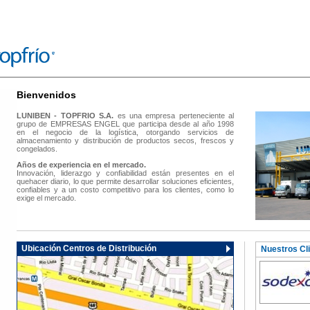
Bienvenidos
LUNIBEN - TOPFRIO S.A.
es una empresa perteneciente al
grupo de EMPRESAS ENGEL que participa desde al año 1998
en el negocio de la logística, otorgando servicios de
almacenamiento y distribución de productos secos, frescos y
congelados.
Años de experiencia en el mercado.
Innovación, liderazgo y confiabilidad están presentes en el
quehacer diario, lo que permite desarrollar soluciones eficientes,
confiables y a un costo competitivo para los clientes, como lo
exige el mercado.
Ubicación Centros de Distribución
Nuestros Cl