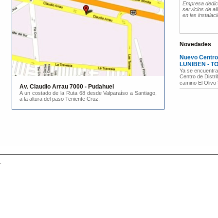
Empresa dedica
servicios de al
en las instalac
Novedades
Nuevo Centro 
LUNIBEN - TO
Ya se encuentra
Centro de Distri
camino El Olivo 
Av. Claudio Arrau 7000 - Pudahuel
A un costado de la Ruta 68 desde Valparaíso a Santiago,
a la altura del paso Teniente Cruz.
.